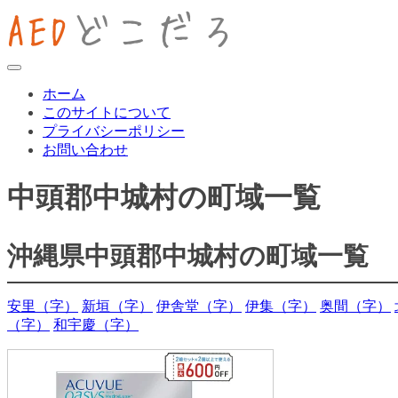
ホーム
このサイトについて
プライバシーポリシー
お問い合わせ
中頭郡中城村の町域一覧
沖縄県中頭郡中城村の町域一覧
安里（字）
新垣（字）
伊舎堂（字）
伊集（字）
奥間（字）
（字）
和宇慶（字）