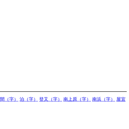
間（字）
泊（字）
登又（字）
南上原（字）
南浜（字）
屋宜