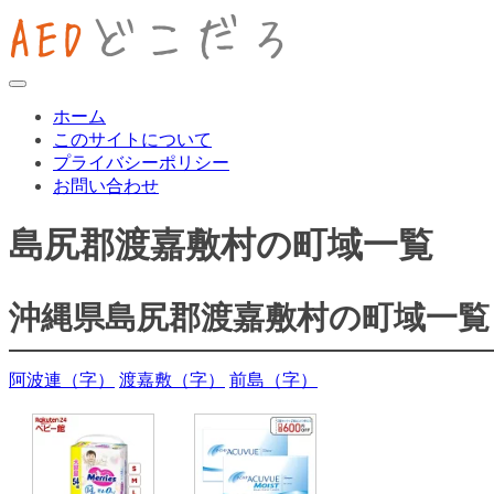
ホーム
このサイトについて
プライバシーポリシー
お問い合わせ
島尻郡渡嘉敷村の町域一覧
沖縄県島尻郡渡嘉敷村の町域一覧
阿波連（字）
渡嘉敷（字）
前島（字）