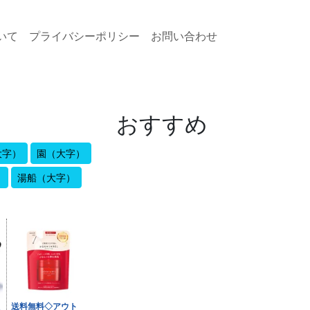
いて
プライバシーポリシー
お問い合わせ
おすすめ
大字）
園（大字）
）
湯船（大字）