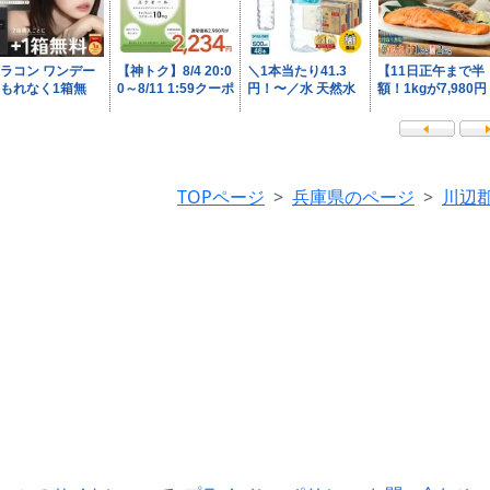
TOPページ
兵庫県のページ
川辺