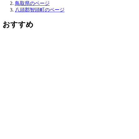
鳥取県のページ
八頭郡智頭町のページ
おすすめ