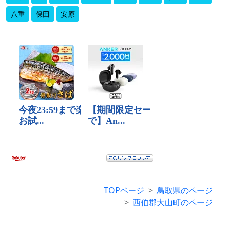
八重
保田
安原
TOPページ
鳥取県のページ
西伯郡大山町のページ