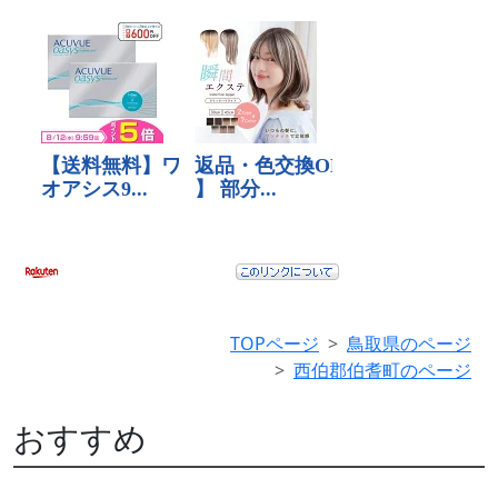
TOPページ
鳥取県のページ
西伯郡伯耆町のページ
おすすめ